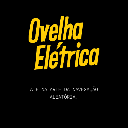
Pular
para
o
conteúdo
A FINA ARTE DA NAVEGAÇÃO
ALEATÓRIA.