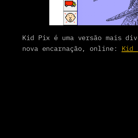
Kid Pix é uma versão mais di
nova encarnação, online:
Kid 