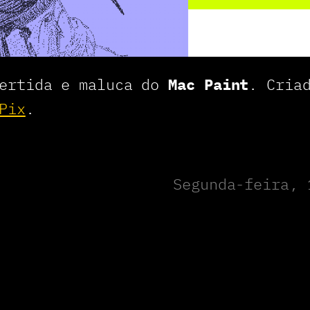
vertida e maluca do
Mac Paint
. Cria
Pix
.
Segunda-feira, 