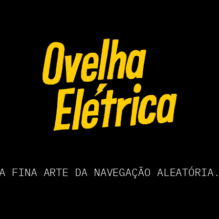
A FINA ARTE DA NAVEGAÇÃO ALEATÓRIA