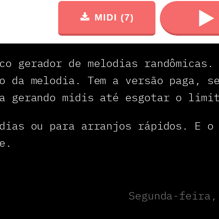
co gerador de melodias randômicas. 
o da melodia. Tem a versão paga, s
a gerando midis até esgotar o limi
dias ou para arranjos rápidos. E o
e.
Segunda-feira,