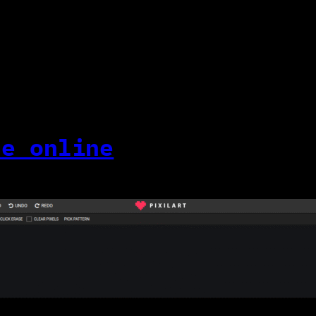
te online