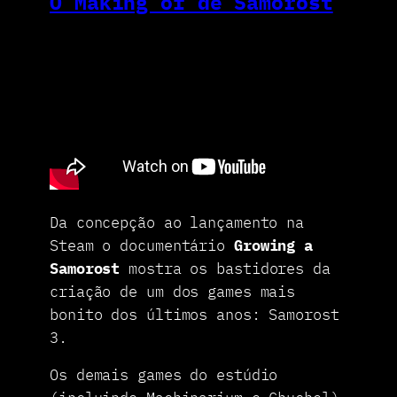
O Making of de Samorost
Da concepção ao lançamento na
Steam o documentário
Growing a
Samorost
mostra os bastidores da
criação de um dos games mais
bonito dos últimos anos: Samorost
3.
Os demais games do estúdio