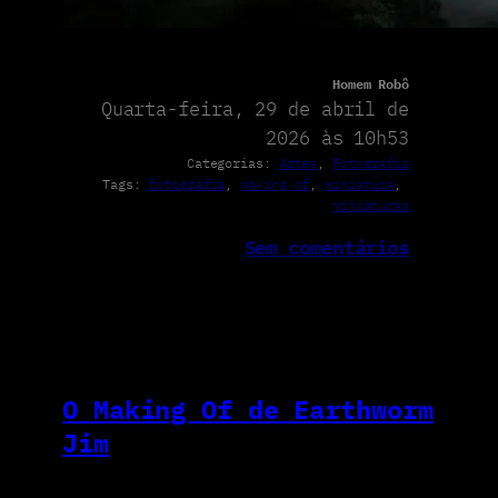
Homem Robô
Quarta-feira, 29 de abril de
2026 às 10h53
Categorias:
Artes
, 
Fotografia
Tags:
fotografia
, 
making of
, 
miniatura
, 
miniaturas
Sem comentários
O Making Of de Earthworm
Jim