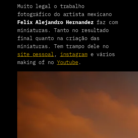
Muito legal o trabalho
fotográfico do artista mexicano
Felix Alejandro Hernandez
faz com
miniaturas. Tanto no resultado
final quanto na criação das
miniaturas. Tem trampo dele no
site pessoal
,
instagram
e vários
making of no
Youtube
.