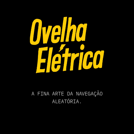
Pular
para
o
conteúdo
A FINA ARTE DA NAVEGAÇÃO
ALEATÓRIA.