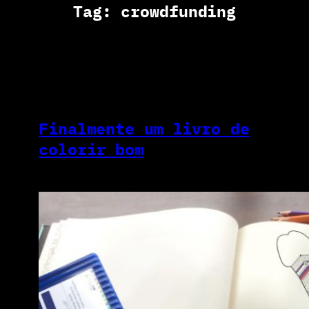
Tag:
crowdfunding
Finalmente um livro de
colorir bom