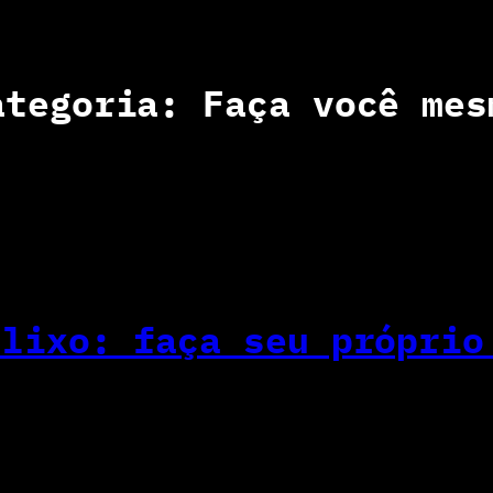
ategoria:
Faça você mes
 lixo: faça seu próprio