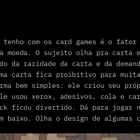
 tenho com os card games é o fator
a moeda. O sujeito olha pra carta 
do da raridade da carta e da deman
ma carta fica proibitivo para muit
rma bem simples: ele criou seu pró
le usou xerox, adesivos, cola e ca
ck ficou divertido. Dá para jogar 
m baixo. Olha o design de algumas 