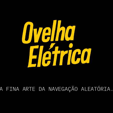
A FINA ARTE DA NAVEGAÇÃO ALEATÓRIA