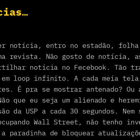
cias…
er notícia, entro no estadão, folha
ma revista. Não gosto de notícia, a
rtilhar notícia no Fecebook. Tão tr
 em loop infinito. A cada meia tela
tes. É pra se mostrar antenado? Ou 
Não que eu seja um alienado e herem
são da USP a cada 30 segundos. Nem 
ocupando Wall Street, não tenho inv
 a paradinha de bloquear atualizaçõ