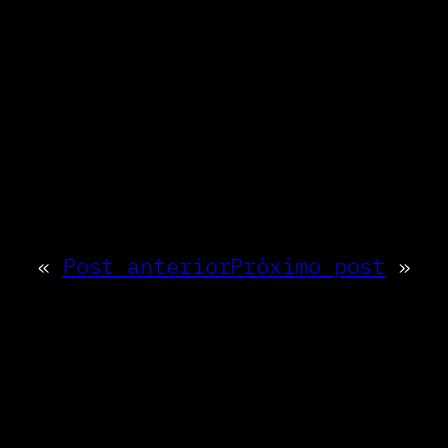
«
Post anterior
Próximo post
»