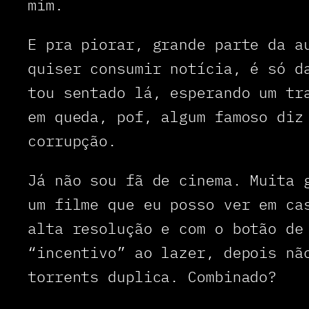
mim.
E pra piorar, grande parte da a
quiser consumir notícia, é só d
tou sentado lá, esperando um tr
em queda, pof, algum famoso diz
corrupção.
Já não sou fã de cinema. Muita 
um filme que eu posso ver em ca
alta resolução e com o botão de
“incentivo” ao lazer, depois nã
torrents duplica. Combinado?