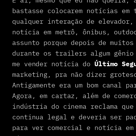
bastasse colocarem notícias em 
qualquer interação de elevador,
notícia em metrô, ônibus, outdo
assunto porque depois de muitos
durante os trailers algum gênio
me vender notícia do
Último Seg
marketing, pra não dizer grotes
Antigamente era um bom canal pa
Agora, em cartaz, além de comer
indústria do cinema reclama que
continua legal e deveria ser pa
para ver comercial e notícia em