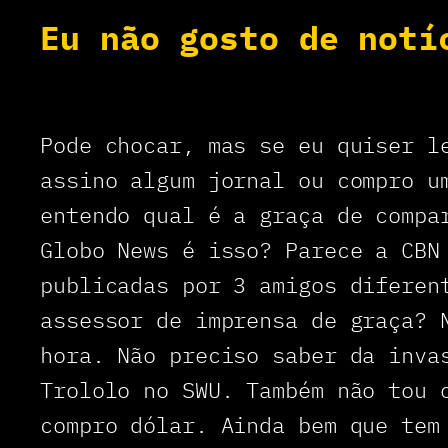
Eu não gosto de notí
Pode chocar, mas se eu quiser l
assino algum jornal ou compro u
entendo qual é a graça de compa
Globo News é isso? Parece a CBN
publicadas por 3 amigos diferen
assessor de imprensa de graça? 
hora. Não preciso saber da inva
Trololo no SWU. Também não tou 
compro dólar. Ainda bem que tem