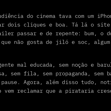
udiência do cinema tava com um iPho
ar dois cliques e boa. Tá lá o site
ailer passar e de repente: bum, o d
 que não gosta de jiló e soc, algum
gente mal educada, sem noção e baru
sa, sem fila, sem propaganda, sem b
 pause. Agora, além disso tudo, not
o vem reclamar que a pirataria cres