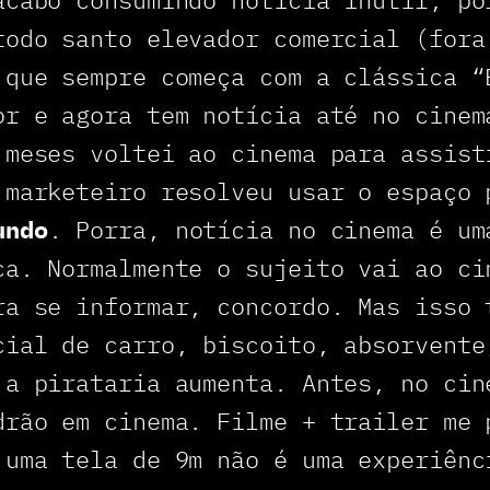
todo santo elevador comercial (fora
 que sempre começa com a clássica “
or e agora tem notícia até no cinem
 meses voltei ao cinema para assis
 marketeiro resolveu usar o espaço 
undo
. Porra, notícia no cinema é um
ca. Normalmente o sujeito vai ao ci
ra se informar, concordo. Mas isso 
cial de carro, biscoito, absorvente
 a pirataria aumenta. Antes, no cin
drão em cinema. Filme + trailer me 
 uma tela de 9m não é uma experiênc