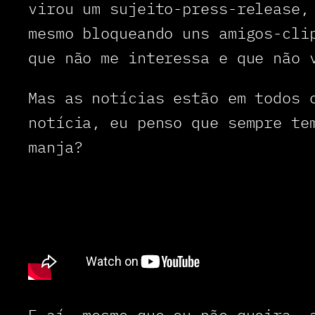
virou um sujeito-press-release,
mesmo bloqueando uns amigos-cli
que não me interessa e que não 
Mas as notícias estão em todos 
notícia, eu penso que sempre te
manja?
E aí, mesmo que eu não queira, 