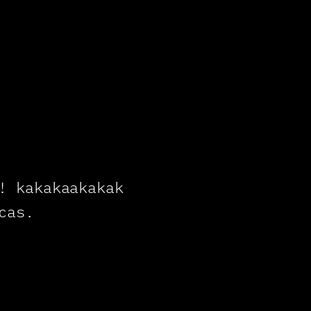
! kakakaakakak
cas.