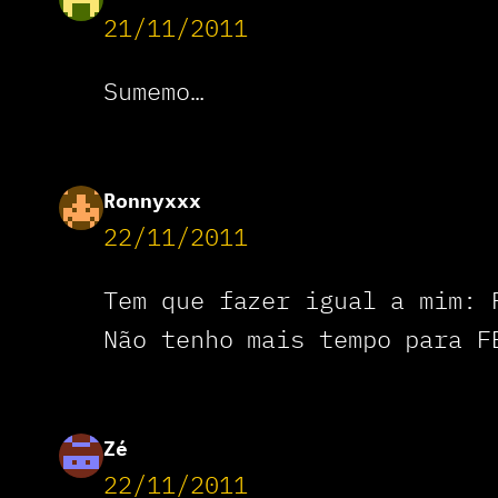
21/11/2011
Sumemo…
Ronnyxxx
22/11/2011
Tem que fazer igual a mim: 
Não tenho mais tempo para F
Zé
22/11/2011