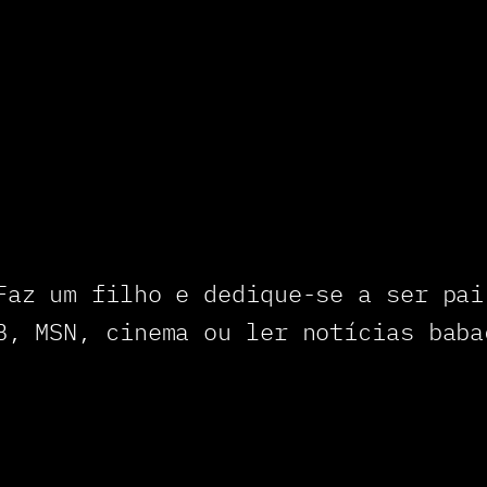
Faz um filho e dedique-se a ser pai
B, MSN, cinema ou ler notícias baba