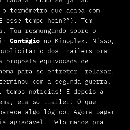
 o termômetro que acaba com
E esse tempo hein?”). Tem
a. Tou resmungando sobre o
tir
Contágio
no Kinoplex. Nisso,
publicitário dos trailers pra
a proposta equivocada de
nema para se entreter, relaxar.
terminou com a segunda guerra.
, temos notícias! E depois a
ema, era só trailer. O que
parece algo lógico. Agora pagar
ia agradável. Pelo menos pra