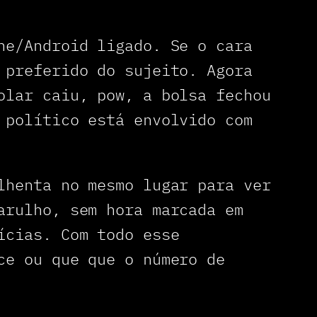
ne/Android ligado. Se o cara
 preferido do sujeito. Agora
olar caiu, pow, a bolsa fechou
 político está envolvido com
lhenta no mesmo lugar para ver
arulho, sem hora marcada em
ícias. Com todo esse
ce ou que que o número de