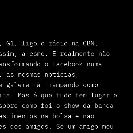
, G1, ligo o rádio na CBN,
ssim, a esmo. E realmente não
ansformando o Facebook numa
, as mesmas notícias,
a galera tá trampando como
ita. Mas é que tudo tem lugar e
sobre como foi o show da banda
estimentos na bolsa e não
es dos amigos. Se um amigo meu