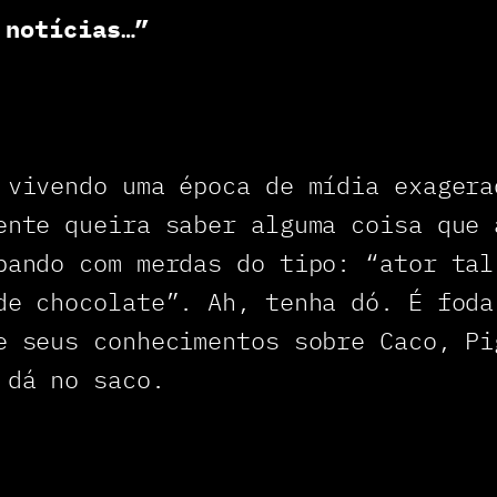
 notícias…”
 vivendo uma época de mídia exagera
ente queira saber alguma coisa que 
pando com merdas do tipo: “ator tal
de chocolate”. Ah, tenha dó. É foda
e seus conhecimentos sobre Caco, Pi
 dá no saco.