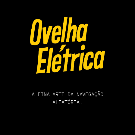
Pular
para
o
conteúdo
A FINA ARTE DA NAVEGAÇÃO
ALEATÓRIA.