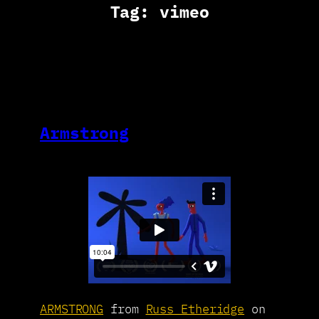
Tag:
vimeo
Armstrong
ARMSTRONG
from
Russ Etheridge
on