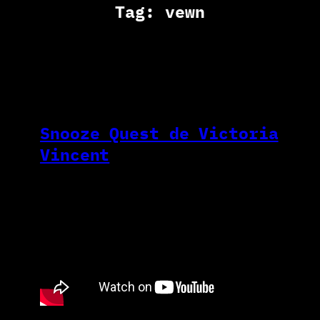
Tag:
vewn
Snooze Quest de Victoria
Vincent