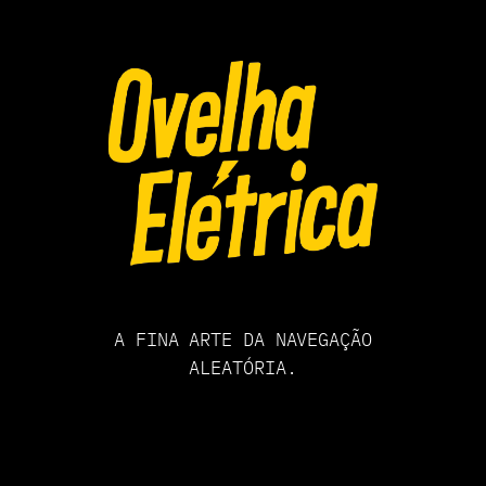
Pular
para
o
conteúdo
A FINA ARTE DA NAVEGAÇÃO
ALEATÓRIA.