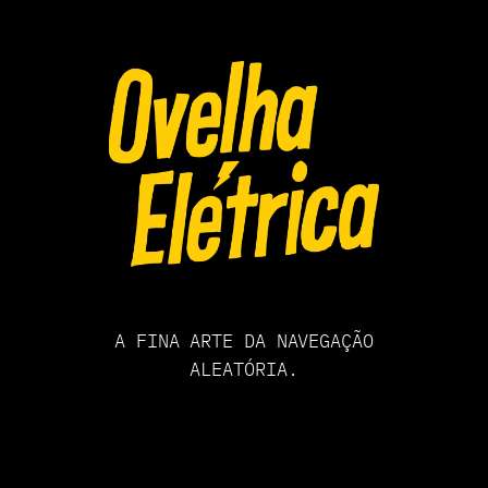
Pular
para
o
conteúdo
A FINA ARTE DA NAVEGAÇÃO
ALEATÓRIA.