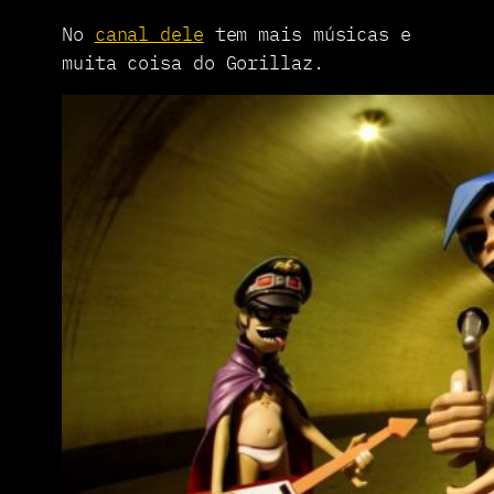
No
canal dele
tem mais músicas e
muita coisa do Gorillaz.