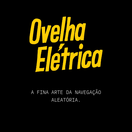
Pular
para
o
conteúdo
A FINA ARTE DA NAVEGAÇÃO
ALEATÓRIA.