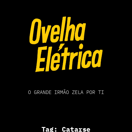
Pular
para
o
conteúdo
O GRANDE IRMÃO ZELA POR TI
Tag:
Catarse