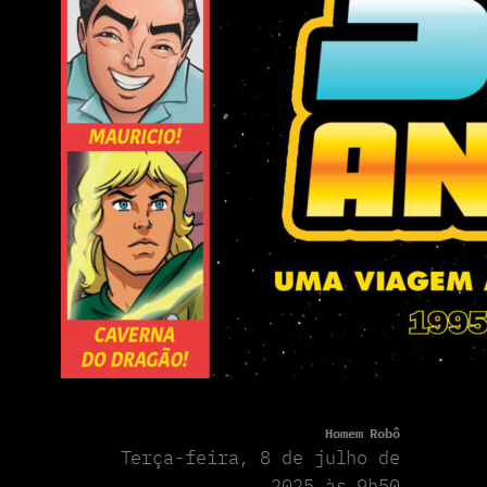
Homem Robô
Terça-feira, 8 de julho de
2025 às 9h50