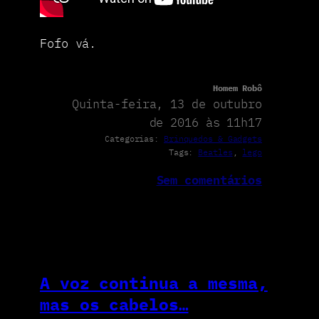
Fofo vá.
Homem Robô
Quinta-feira, 13 de outubro
de 2016 às 11h17
Categorias:
Brinquedos & Gadgets
Tags:
Beatles
, 
lego
Sem comentários
A voz continua a mesma,
mas os cabelos…