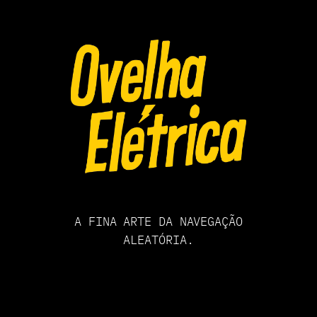
Pular
para
o
conteúdo
A FINA ARTE DA NAVEGAÇÃO
ALEATÓRIA.