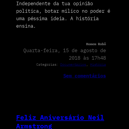
Independente da tua opinião
política, botar milico no poder é
uma péssima ideia. A história
ensina.
Homem Robô
Quarta-feira, 15 de agosto de
2018 às 17h48
Categorias:
Documentários
, 
História
Sem comentários
Feliz Aniversário Neil
Armstrong