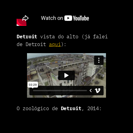
Detroit
vista do alto (já falei
de Detroit
aqui
):
O zoológico de
Detroit
, 2014: