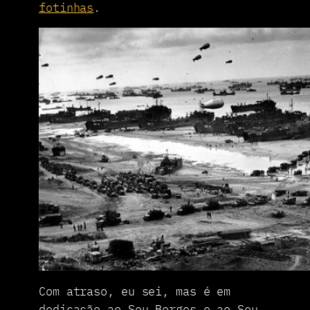
fotinhas
.
Com atraso, eu sei, mas é em
dedicação ao Seu Borges e ao Seu