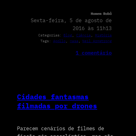
Homem Robô
Sexta-feira, 5 de agosto de
2016 às 11h13
Categorias:
Blog
, 
Ciência
, 
História
Tags:
Apollo
, 
nasa
, 
Neil Armstrong
1 comentário
Cidades fantasmas
filmadas por drones
Parecem cenários de filmes de