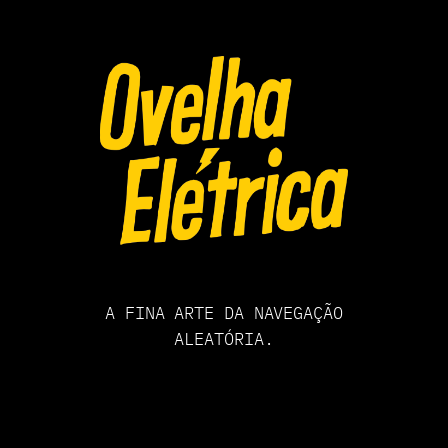
Pular
para
o
conteúdo
A FINA ARTE DA NAVEGAÇÃO
ALEATÓRIA.