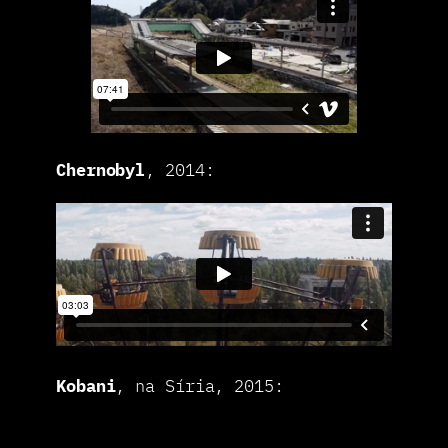
Chernobyl
, 2014:
Kobani
, na Síria, 2015: