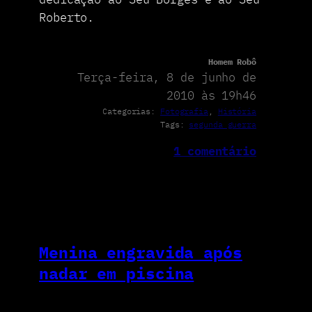
Roberto.
Homem Robô
Terça-feira, 8 de junho de
2010 às 19h46
Categorias:
Fotografia
, 
História
Tags:
segunda guerra
1 comentário
Menina engravida após
nadar em piscina