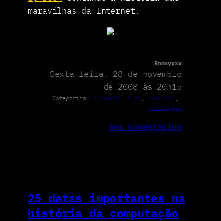
maravilhas da Internet.
Ronnyxxx
Sexta-feira, 28 de novembro
de 2008 às 20h15
Categorias:
Animação
, 
Blog
, 
História
, 
Tecnologia
Sem comentários
25 datas importantes na
história da computação