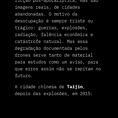
ficção pós-apocalíptica, mas são
imagens reais, de cidades
abandonadas. O motivo da
desocupação é sempre triste ou
trágico: guerras, explosões,
radiação, falência econômica e
catástrofe natural. Mas essa
degradação documentada pelos
drones serve tanto de material
para estudos como um aviso, para
que erros assim não se repitam no
futuro.
A cidade chinesa de
Taijin
,
depois das explosões, em 2015: