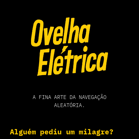
Pular
para
o
conteúdo
A FINA ARTE DA NAVEGAÇÃO
ALEATÓRIA.
Alguém pediu um milagre?