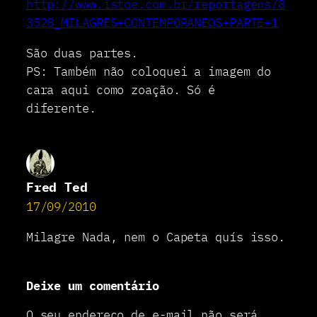
http://www.istoe.com.br/reportagens/8
3528_MILAGRES+CONTEMPORANEOS+PARTE+1
São duas partes.
PS: Também não coloquei a imagem do
cara aqui como zoação. Só é
diferente.
Fred Ted
17/09/2010
Milagre Nada, nem o Capeta quís isso.
Deixe um comentário
O seu endereço de e-mail não será