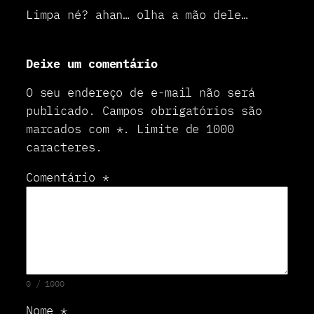
Limpa né? ahan… olha a mão dele…
Deixe um comentário
O seu endereço de e-mail não será
publicado.
Campos obrigatórios são
marcados com
*
.
Limite de 1000
caracteres.
Comentário
*
0 / 1000
Nome
*