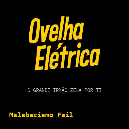
Pular
para
o
conteúdo
O GRANDE IRMÃO ZELA POR TI
Malabarismo Fail