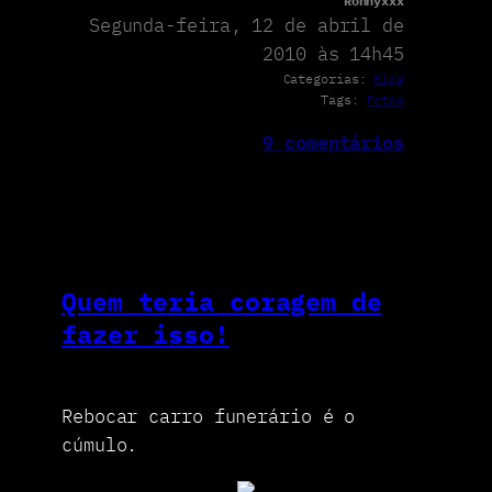
Ronnyxxx
Segunda-feira, 12 de abril de
2010 às 14h45
Categorias:
Blog
Tags:
Fotos
9 comentários
Quem teria coragem de
fazer isso!
Rebocar carro funerário é o
cúmulo.