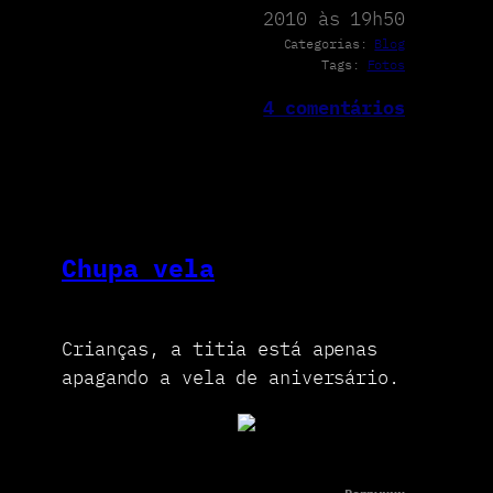
2010 às 19h50
Categorias:
Blog
Tags:
Fotos
4 comentários
Chupa vela
Crianças, a titia está apenas
apagando a vela de aniversário.