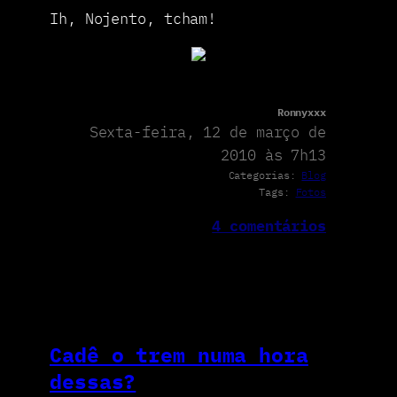
Ih, Nojento, tcham!
Ronnyxxx
Sexta-feira, 12 de março de
2010 às 7h13
Categorias:
Blog
Tags:
Fotos
4 comentários
Cadê o trem numa hora
dessas?