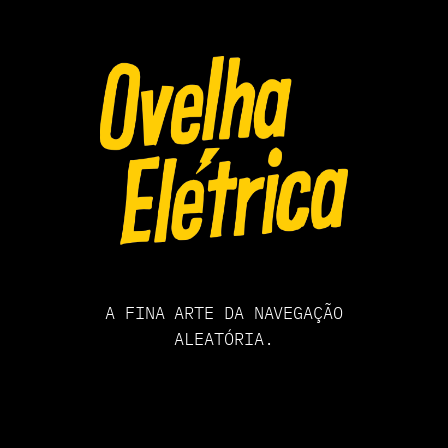
Pular
para
o
conteúdo
A FINA ARTE DA NAVEGAÇÃO
ALEATÓRIA.