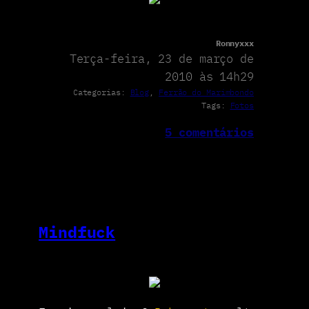
Ronnyxxx
Terça-feira, 23 de março de
2010 às 14h29
Categorias:
Blog
, 
Ferrão do Marimbondo
Tags:
Fotos
5 comentários
Mindfuck