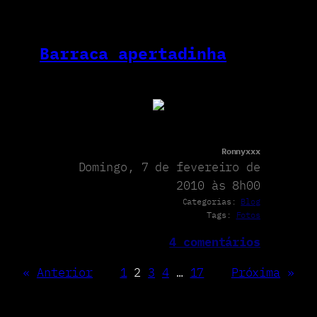
Barraca apertadinha
Ronnyxxx
Domingo, 7 de fevereiro de
2010 às 8h00
Categorias:
Blog
Tags:
Fotos
4 comentários
«
Anterior
1
2
3
4
…
17
Próxima
»