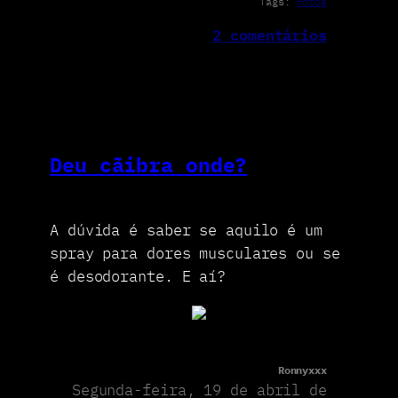
Tags:
Fotos
2 comentários
Deu cãibra onde?
A dúvida é saber se aquilo é um
spray para dores musculares ou se
é desodorante. E aí?
Ronnyxxx
Segunda-feira, 19 de abril de