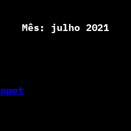
Mês:
julho 2021
ippet