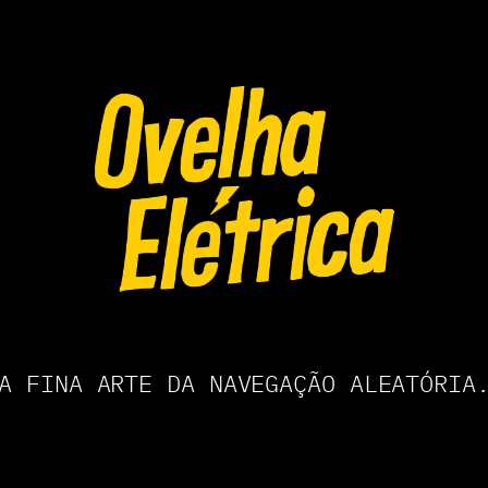
A FINA ARTE DA NAVEGAÇÃO ALEATÓRIA