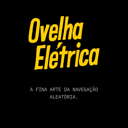
Pular
para
o
conteúdo
A FINA ARTE DA NAVEGAÇÃO
ALEATÓRIA.