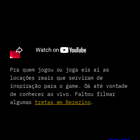
Pra quem jogou ou joga eis aí as
locações reais que serviram de
inspiração para o game. Dá até vontade
de conhecer ao vivo. Faltou filmar
algumas
tretas em Berezino
.
Homem Robô