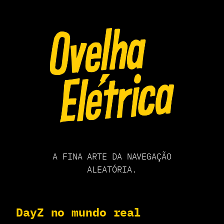
Pular
para
o
conteúdo
A FINA ARTE DA NAVEGAÇÃO
ALEATÓRIA.
DayZ no mundo real