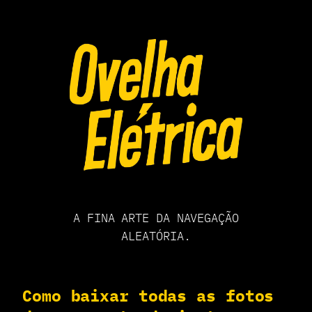
Pular
para
o
conteúdo
A FINA ARTE DA NAVEGAÇÃO
ALEATÓRIA.
Como baixar todas as fotos