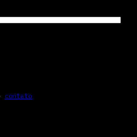
–
contato