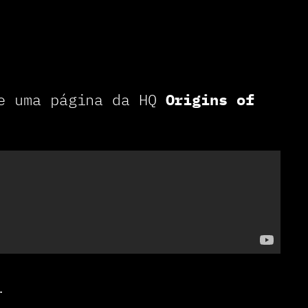
de uma página da HQ
Origins of
.