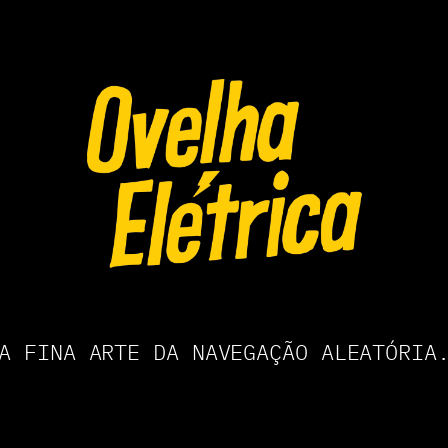
A FINA ARTE DA NAVEGAÇÃO ALEATÓRIA