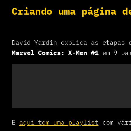
Criando uma página d
David Yardin explica as etapas 
Marvel Comics: X-Men #1
em 9 pa
E
aqui tem uma playlist
com vári