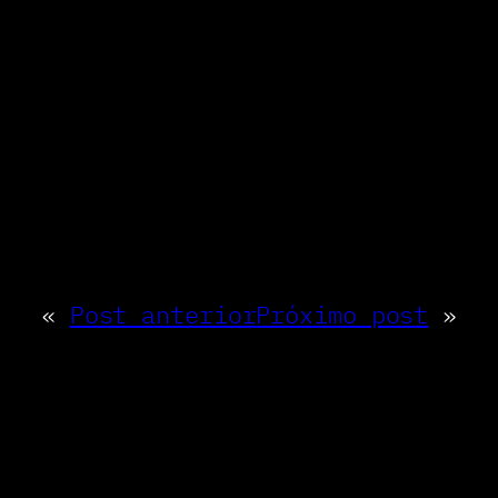
«
Post anterior
Próximo post
»