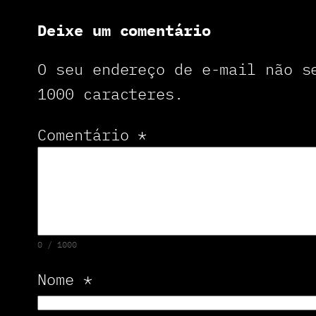
Deixe um comentário
O seu endereço de e-mail não 
1000 caracteres.
Comentário
*
0 / 1000
Nome
*