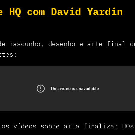
e HQ com David Yardin
de rascunho, desenho e arte final 
rtes:
os vídeos sobre arte finalizar HQs