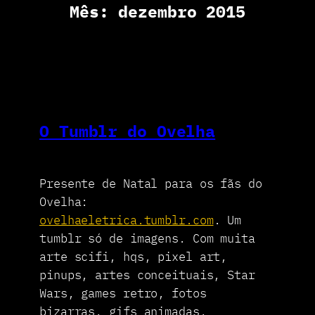
Mês:
dezembro 2015
O Tumblr do Ovelha
Presente de Natal para os fãs do
Ovelha:
ovelhaeletrica.tumblr.com
. Um
tumblr só de imagens. Com muita
arte scifi, hqs, pixel art,
pinups, artes conceituais, Star
Wars, games retro, fotos
bizarras, gifs animadas,