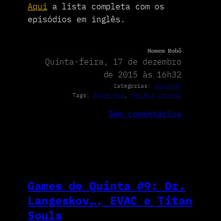
Aqui
a lista completa com os
episódios em inglês.
Homem Robô
Quinta-feira, 17 de dezembro
de 2015 às 16h32
Categorias:
Animação
Tags:
Peppa Pig
, 
The Big Knights
Sem comentários
Games de Quinta #9: Dr.
Langeskov…, EVAC e Titan
Souls