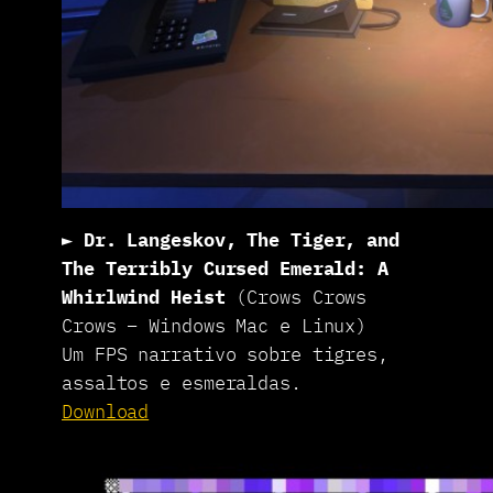
►
Dr. Langeskov, The Tiger, and
The Terribly Cursed Emerald: A
Whirlwind Heist
(Crows Crows
Crows – Windows Mac e Linux)
Um FPS narrativo sobre tigres,
assaltos e esmeraldas.
Download