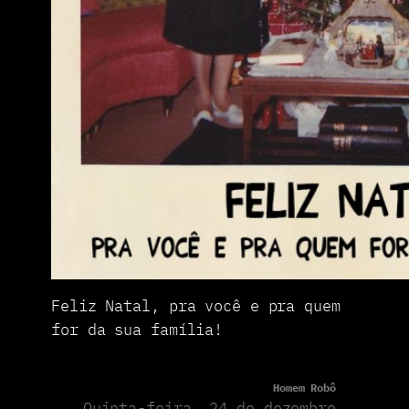
Feliz Natal, pra você e pra quem
for da sua família!
Homem Robô
Quinta-feira, 24 de dezembro