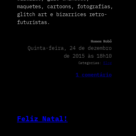
maquetes, cartoons, fotografias,
glitch art e bizarrices retro-
futuristas.
Homem Robô
Quinta-feira, 24 de dezembro
de 2015 às 18h10
Categorias:
Blog
1 comentário
Feliz Natal!