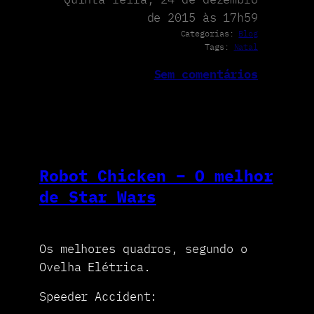
de 2015 às 17h59
Categorias:
Blog
Tags:
Natal
Sem comentários
Robot Chicken – O melhor
de Star Wars
Os melhores quadros, segundo o
Ovelha Elétrica.
Speeder Accident: