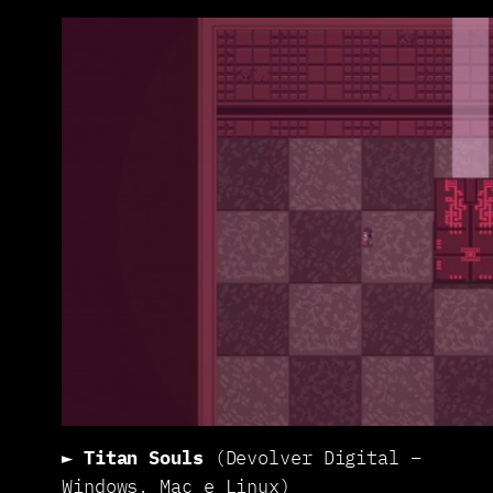
►
Titan Souls
(Devolver Digital –
Windows, Mac e Linux)