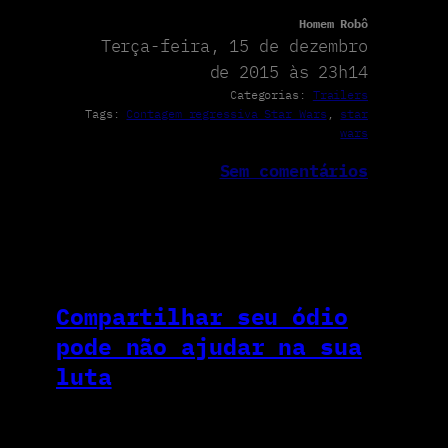
Homem Robô
Terça-feira, 15 de dezembro
de 2015 às 23h14
Categorias:
Trailers
Tags:
Contagem regressiva Star Wars
, 
star
wars
Sem comentários
Compartilhar seu ódio
pode não ajudar na sua
luta