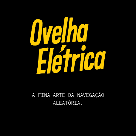
Pular
para
o
conteúdo
A FINA ARTE DA NAVEGAÇÃO
ALEATÓRIA.