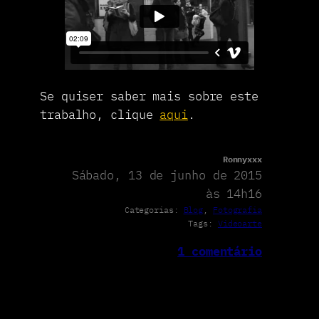
Se quiser saber mais sobre este
trabalho, clique
aqui
.
Ronnyxxx
Sábado, 13 de junho de 2015
às 14h16
Categorias:
Blog
, 
Fotografia
Tags:
Videoarte
1 comentário