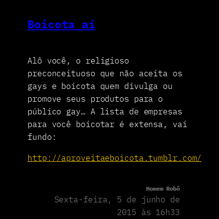
Boicota aí
Alô você, o religioso
preconceituoso que não aceita os
gays e boicota quem divulga ou
promove seus produtos para o
público gay… A lista de empresas
para você boicotar é extensa, vai
fundo:
http://aproveitaeboicota.tumblr.com/
Homem Robô
Sexta-feira, 5 de junho de
2015 às 16h33