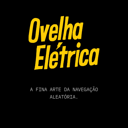
Pular
para
o
conteúdo
A FINA ARTE DA NAVEGAÇÃO
ALEATÓRIA.