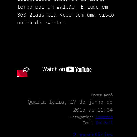
tempo por um galpão. E tudo em
360 graus pra você tem uma visão
única do evento:
Homem Robô
Quarta-feira, 17 de junho de
2015 às 11h04
Categorias:
Esportes
Tags:
Red Bull
2 comentários