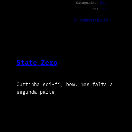
Categorias:
Blog
Tags:
gay
1 comentário
State Zero
Curtinha sci-fi, bom, mas falta a
segunda parte.