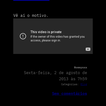
Vê aí o motivo.
Ronnyxxx
Sexta-feira, 2 de agosto de
2013 às 7h59
Categorias:
Blog
Sem comentários