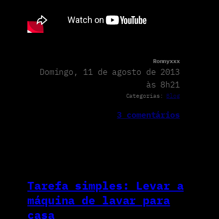
Ronnyxxx
Domingo, 11 de agosto de 2013
às 8h21
Categorias:
Blog
3 comentários
Tarefa simples: Levar a
máquina de lavar para
casa