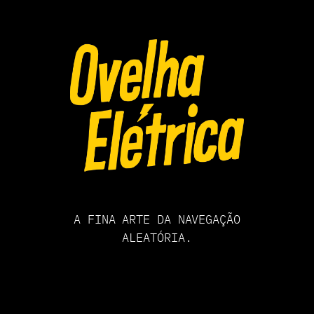
Pular
para
o
conteúdo
A FINA ARTE DA NAVEGAÇÃO
ALEATÓRIA.