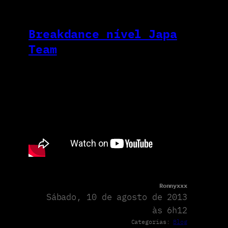
Breakdance nível Japa
Team
Ronnyxxx
Sábado, 10 de agosto de 2013
às 6h12
Categorias:
Blog