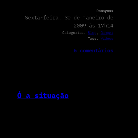
Ronnyxxx
Sexta-feira, 30 de janeiro de
2009 às 17h14
Categorias:
Blog
, 
Dançaí
Tags:
Vídeos
6 comentários
Ó a situação