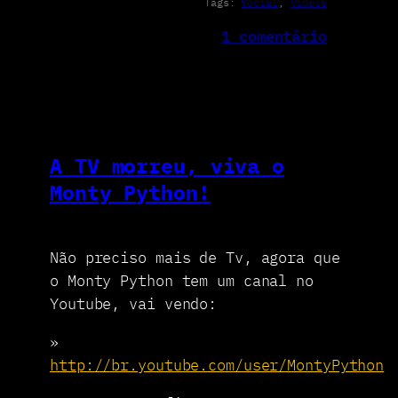
Tags:
Social
, 
Vídeos
1 comentário
A TV morreu, viva o
Monty Python!
Não preciso mais de Tv, agora que
o Monty Python tem um canal no
Youtube, vai vendo:
»
http://br.youtube.com/user/MontyPython