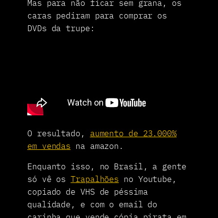
Mas para não ficar sem grana, os
caras pediram para comprar os
DVDs da trupe:
O resultado,
aumento de 23.000%
em vendas
na amazon.
Enquanto isso, no Brasil, a gente
só vê os
Trapalhões
no Youtube,
copiado de VHS de péssima
qualidade, e com o email do
carinha que vende cópia pirata em