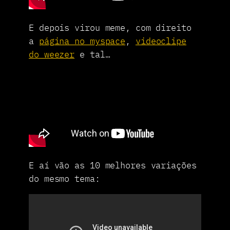
E depois virou meme, com direito
a
página no myspace
,
videoclipe
do weezer
e tal…
E aí vão as 10 melhores variações
do mesmo tema: