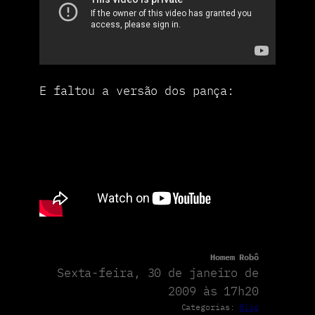
E faltou a versão dos pança:
Homem Robô
Sexta-feira, 30 de janeiro de
2009 às 17h20
Categorias:
Blog