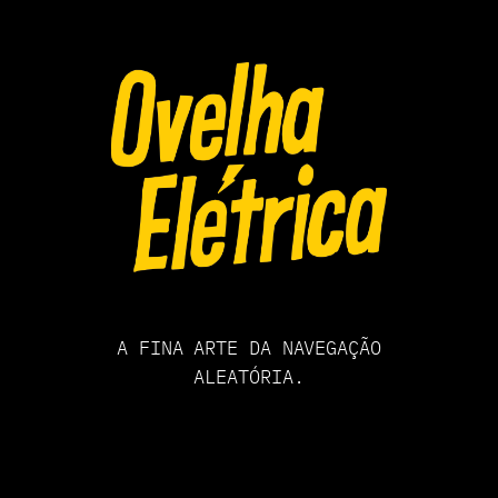
Pular
para
o
conteúdo
A FINA ARTE DA NAVEGAÇÃO
ALEATÓRIA.