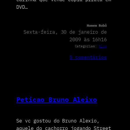
DVD…
Homem Robô
Sexta-feira, 30 de janeiro de
2009 às 16h16
Categorias:
Blog
5 comentários
Peticao Bruno Aleixo
Se vc gostou do Bruno Alexio,
aquele do cachorro jogando Street