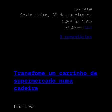
againstty0
Sexta-feira, 30 de janeiro de
2009 às 1h16
Categorias:
Blog
3 comentários
Transfome um carrinho de
supermercado numa
cadeira
Fácil vá: