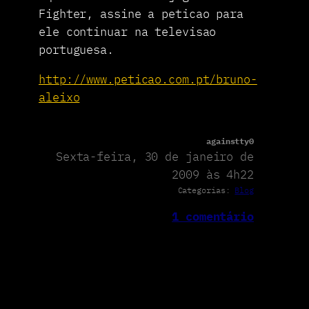
Fighter, assine a peticao para
ele continuar na televisao
portuguesa.
http://www.peticao.com.pt/bruno-
aleixo
againstty0
Sexta-feira, 30 de janeiro de
2009 às 4h22
Categorias:
Blog
1 comentário