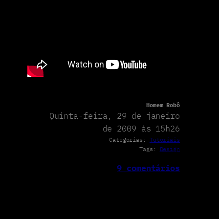
Homem Robô
Quinta-feira, 29 de janeiro
de 2009 às 15h26
Categorias:
Tutoriais
Tags:
Design
9 comentários