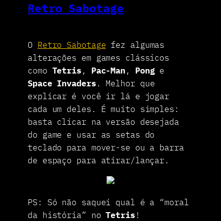
Retro Sabotage
O
Retro Sabotage
fez algumas
alterações em games clássicos
como
Tetris
,
Pac-Man
,
Pong
e
Space Invaders
. Melhor que
explicar é você ir lá e jogar
cada um deles. É muito simples:
basta clicar na versão desejada
do game e usar as setas do
teclado para mover-se ou a barra
de espaço para atirar/lançar.
PS: Só não saquei qual é a “moral
da história” no
Tetris
!