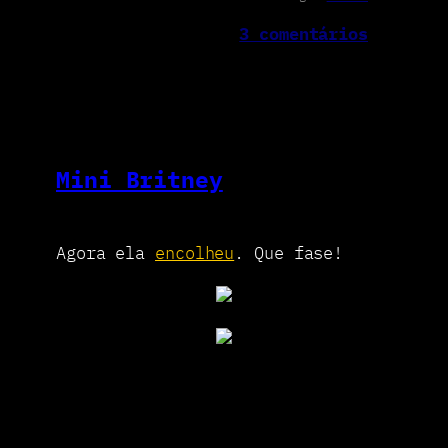
3 comentários
Mini Britney
Agora ela
encolheu
. Que fase!