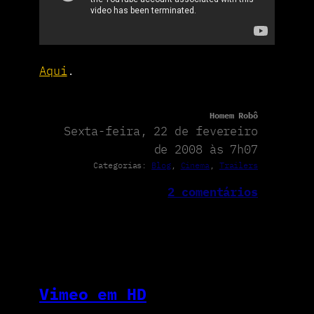
Aqui
.
Homem Robô
Sexta-feira, 22 de fevereiro
de 2008 às 7h07
Categorias:
Blog
, 
Cinema
, 
Trailers
2 comentários
Vimeo em HD