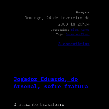
Ronnyxxx
Domingo, 24 de fevereiro de
2008 às 20h04
Categorias:
Blog
, 
Games
Tags:
Games em Flash
3 comentários
Jogador Eduardo, do
Arsenal, sofre fratura
O atacante brasileiro