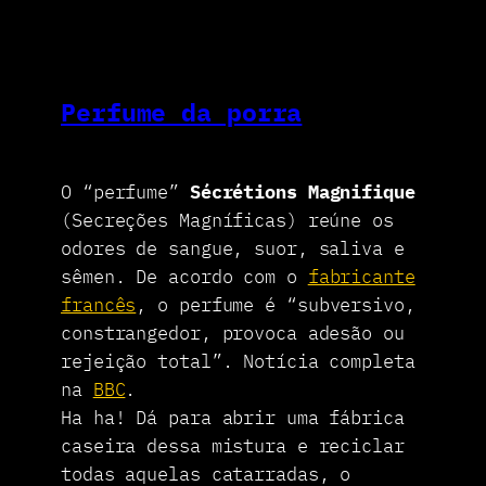
Perfume da porra
O “perfume”
Sécrétions Magnifique
(Secreções Magníficas) reúne os
odores de sangue, suor, saliva e
sêmen. De acordo com o
fabricante
francês
, o perfume é “subversivo,
constrangedor, provoca adesão ou
rejeição total”. Notícia completa
na
BBC
.
Ha ha! Dá para abrir uma fábrica
caseira dessa mistura e reciclar
todas aquelas catarradas, o