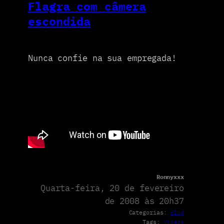
Flagra com câmera
escondida
Nunca confie na sua empregada!
Ronnyxxx
Quarta-feira, 20 de fevereiro
de 2008 às 20h37
Categorias:
Blog
Tags:
Vídeos