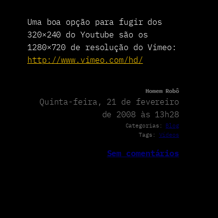
Uma boa opção para fugir dos
320×240 do Youtube são os
1280×720 de resolução do Vimeo:
http://www.vimeo.com/hd/
Homem Robô
Quinta-feira, 21 de fevereiro
de 2008 às 13h28
Categorias:
Blog
Tags:
Vídeos
Sem comentários