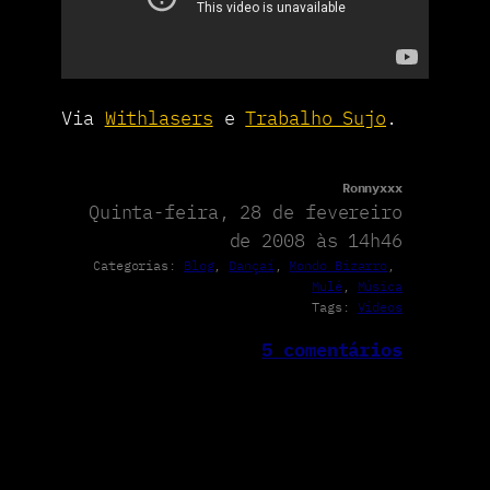
Via
Withlasers
e
Trabalho Sujo
.
Ronnyxxx
Quinta-feira, 28 de fevereiro
de 2008 às 14h46
Categorias:
Blog
, 
Dançaí
, 
Mondo Bizarro
, 
Mulé
, 
Música
Tags:
Vídeos
5 comentários