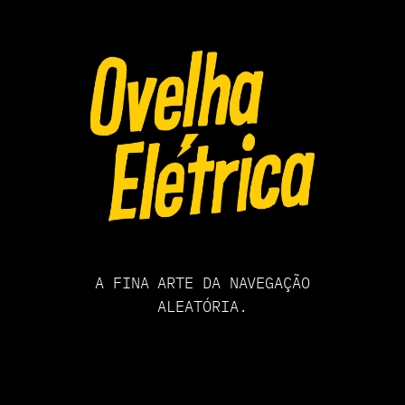
Pular
para
o
conteúdo
A FINA ARTE DA NAVEGAÇÃO
ALEATÓRIA.