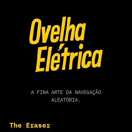
Pular
para
o
conteúdo
A FINA ARTE DA NAVEGAÇÃO
ALEATÓRIA.
The Eraser