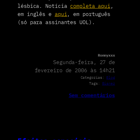
lésbica. Notícia
completa aqui
,
em inglês e
aqui
, em português
(só para assinantes UOL).
Ronnyxxx
Segunda-feira, 27 de
fevereiro de 2006 às 14h21
Categorias:
Blog
Tags:
Bísnez
Sem comentários