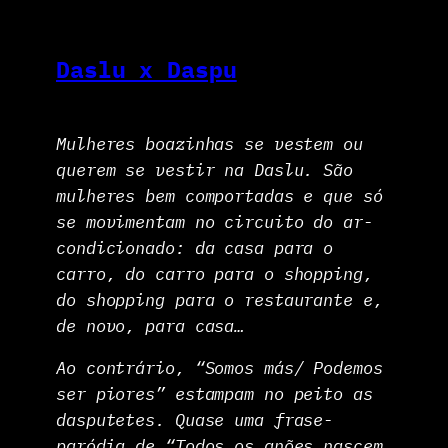
Daslu x Daspu
Mulheres boazinhas se vestem ou
querem se vestir na Daslu. São
mulheres bem comportadas e que só
se movimentam no circuito do ar-
condicionado: da casa para o
carro, do carro para o shopping,
do shopping para o restaurante e,
de novo, para casa…
Ao contrário, “Somos más/ Podemos
ser piores” estampam no peito as
dasputetes. Quase uma frase-
paródia de “Todos os anões nascem