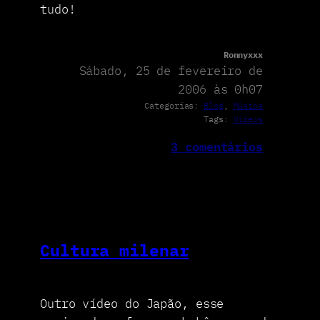
tudo!
Ronnyxxx
Sábado, 25 de fevereiro de
2006 às 0h07
Categorias:
Blog
, 
Música
Tags:
Vídeos
3 comentários
Cultura milenar
Outro vídeo do Japão, esse