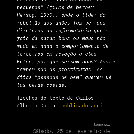
pequenos” (filme de Werner
Herzog, 1970), onde o líder da
rebelião dos anões faz ver aos
diretores do reformatório que o
fato de serem bons ou maus não
muda em nada o comportamento de
terceiros em relação a eles.
Então, por que seriam bons? Assim
também são as prostitutas. As
ditas “pessoas de bem” querem vê-
las pelas costas.
Trechos do texto de Carlos
Alberto Dória,
publicado aqui
.
Ronnyxxx
Sábado, 25 de fevereiro de