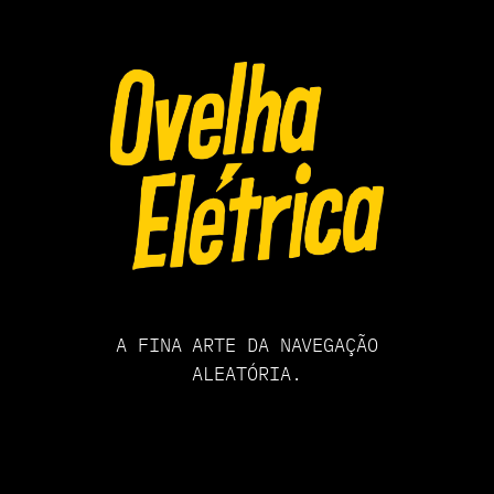
Pular
para
o
conteúdo
A FINA ARTE DA NAVEGAÇÃO
ALEATÓRIA.