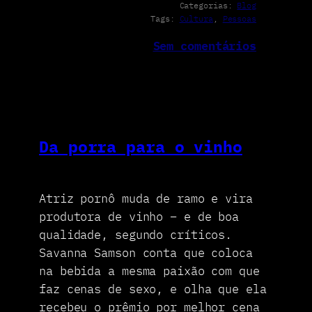
Categorias:
Blog
Tags:
Cultura
, 
Pessoas
Sem comentários
Da porra para o vinho
Atriz pornô muda de ramo e vira
produtora de vinho – e de boa
qualidade, segundo críticos.
Savanna Samson conta que coloca
na bebida a mesma paixão com que
faz cenas de sexo, e olha que ela
recebeu o prêmio por melhor cena