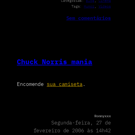
Categorias:
Blog
, 
Cinema
Tags:
Humor
, 
Vídeos
Sem comentários
Chuck Norris mania
Encomende
sua camiseta
.
Ronnyxxx
Segunda-feira, 27 de
fevereiro de 2006 às 14h42