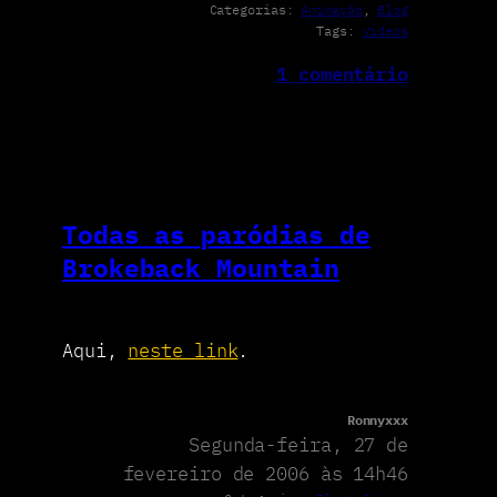
Categorias:
Animação
, 
Blog
Tags:
Vídeos
1 comentário
Todas as paródias de
Brokeback Mountain
Aqui,
neste link
.
Ronnyxxx
Segunda-feira, 27 de
fevereiro de 2006 às 14h46