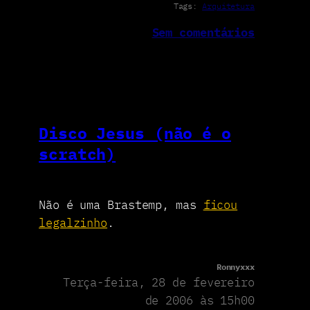
Tags:
Arquitetura
Sem comentários
Disco Jesus (não é o
scratch)
Não é uma Brastemp, mas
ficou
legalzinho
.
Ronnyxxx
Terça-feira, 28 de fevereiro
de 2006 às 15h00