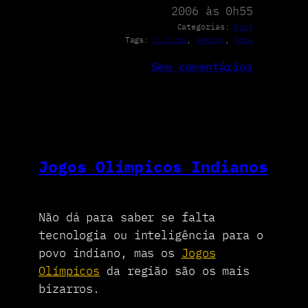
2006 às 0h55
Categorias:
Blog
Tags:
Cultura
, 
Design
, 
Moda
Sem comentários
Jogos Olímpicos Indianos
Não dá para saber se falta
tecnologia ou inteligência para o
povo indiano, mas os
Jogos
Olímpicos
da região são os mais
bizarros.